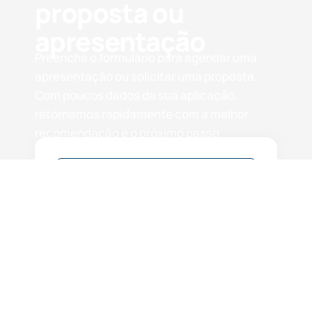
proposta ou
apresentação
Preencha o formulário para agendar uma
apresentação ou solicitar uma proposta.
Com poucos dados da sua aplicação,
retornamos rapidamente com a melhor
recomendação e o próximo passo.