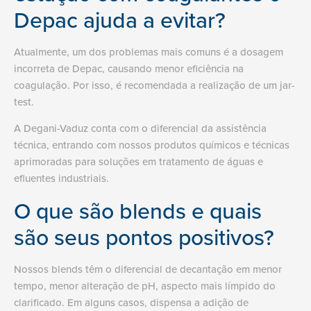
Depac ajuda a evitar?
Atualmente, um dos problemas mais comuns é a dosagem
incorreta de Depac, causando menor eficiência na
coagulação. Por isso, é recomendada a realização de um jar-
test.
A Degani-Vaduz conta com o diferencial da assistência
técnica, entrando com nossos produtos químicos e técnicas
aprimoradas para soluções em tratamento de águas e
efluentes industriais.
O que são blends e quais
são seus pontos positivos?
Nossos blends têm o diferencial de decantação em menor
tempo, menor alteração de pH, aspecto mais límpido do
clarificado. Em alguns casos, dispensa a adição de