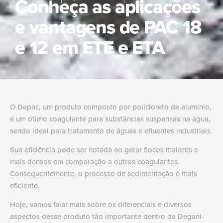
Conheça as aplicações
e vantagens de PAC 18
e 12 em ETE e ETA
O Depac, um produto composto por policloreto de alumínio,
é um ótimo coagulante para substâncias suspensas na água,
sendo ideal para tratamento de águas e efluentes industriais.
Sua eficiência pode ser notada ao gerar flocos maiores e
mais densos em comparação a outros coagulantes.
Consequentemente, o processo de sedimentação é mais
eficiente.
Hoje, vamos falar mais sobre os diferenciais e diversos
aspectos desse produto tão importante dentro da Degani-