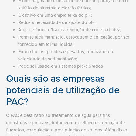
É um coagulante mais eficiente em comparação com o
sulfato de alumínio e cloreto férrico;
É efetivo em uma ampla faixa de pH;
Reduz a necessidade de ajuste do pH;
Atua de forma eficaz na remoção de cor e turbidez;
Permite fácil manuseio, estocagem e aplicação, por ser
fornecido em forma líquida;
Forma flocos grandes e pesados, otimizando a
velocidade de sedimentação;
Pode ser usado em sistemas pré-clorados
Quais são as empresas
potenciais de utilização de
PAC?
O PAC é destinado ao tratamento de água para fins
industriais e potáveis, tratamento de efluentes, redução de
fluoretos, coagulação e precipitação de sólidos. Além disso,