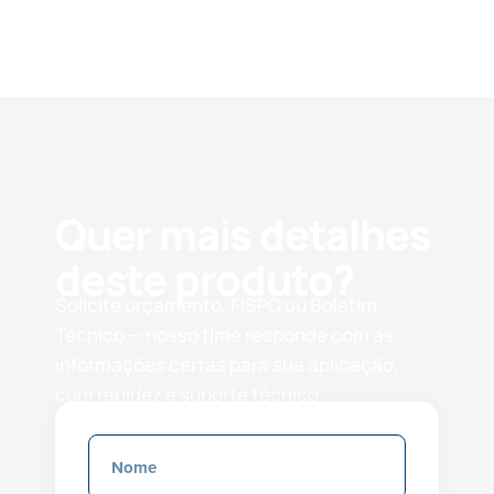
Quer mais detalhes
deste produto?
Solicite orçamento, FISPQ ou Boletim
Técnico — nosso time responde com as
informações certas para sua aplicação,
com rapidez e suporte técnico.