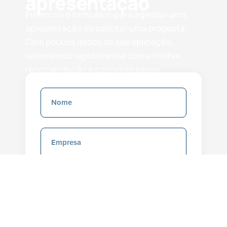
apresentação
Preencha o formulário para agendar uma
apresentação ou solicitar uma proposta.
Com poucos dados da sua aplicação,
retornamos rapidamente com a melhor
recomendação e o próximo passo.