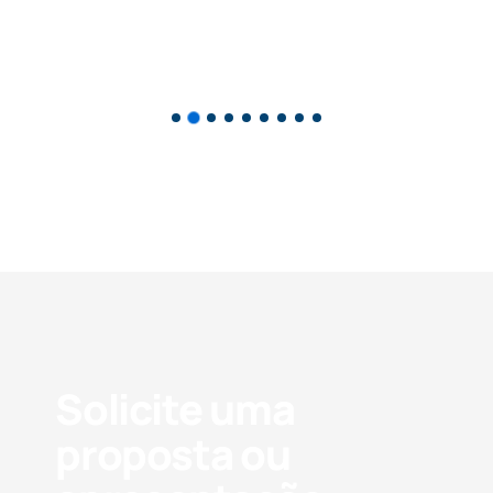
Solicite uma
proposta ou