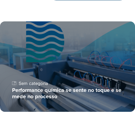
Sem categoria
Performance química se sente no toque e se
mede no processo