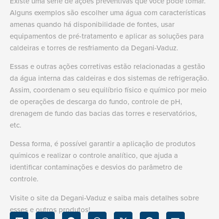
Existe uma série de ações preventivas que você pode tomar.
Alguns exemplos são escolher uma água com características
amenas quando há disponibilidade de fontes, usar
equipamentos de pré-tratamento e aplicar as soluções para
caldeiras e torres de resfriamento da Degani-Vaduz.
Essas e outras ações corretivas estão relacionadas a gestão
da água interna das caldeiras e dos sistemas de refrigeração.
Assim, coordenam o seu equilíbrio físico e químico por meio
de operações de descarga do fundo, controle de pH,
drenagem de fundo das bacias das torres e reservatórios,
etc.
Dessa forma, é possível garantir a aplicação de produtos
químicos e realizar o controle analítico, que ajuda a
identificar contaminações e desvios do parâmetro de
controle.
Visite o site da Degani-Vaduz e saiba mais detalhes sobre
esses e outros produtos!