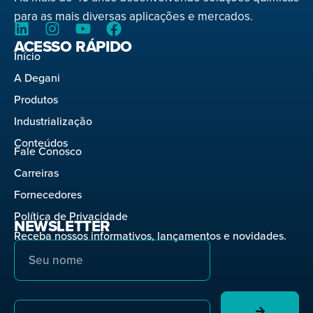
para as mais diversas aplicações e mercados.
ACESSO RÁPIDO
Início
A Degani
Produtos
Industrialização
Conteúdos
Fale Conosco
Carreiras
Fornecedores
Política de Privacidade
NEWSLETTER
Receba nossos informativos, lançamentos e novidades.