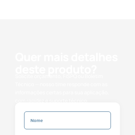
Quer mais detalhes
deste produto?
Solicite orçamento, FISPQ ou Boletim
Técnico — nosso time responde com as
informações certas para sua aplicação,
com rapidez e suporte técnico.